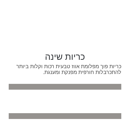
כריות שינה
כריות פוך מפלומת אווז טבעית רכות וקלות ביותר
להתכרבלות חורפית מפנקת ומענגת.
בהתאמה אישית,אפשרות
תשלום בזמן מסירה