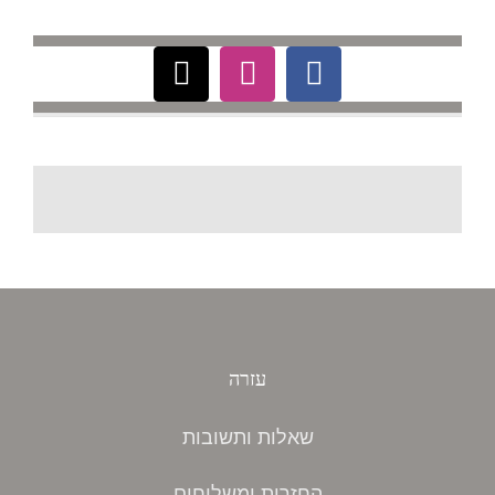
עזרה
שאלות ותשובות
החזרות ומשלוחים