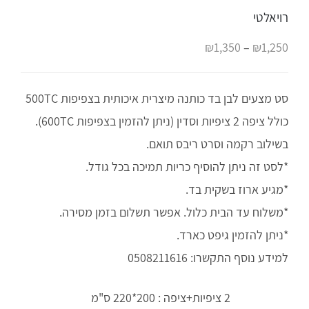
רויאלטי
₪
1,350
–
₪
1,250
סט מצעים לבן בד כותנה מיצרית איכותית בצפיפות 500TC
כולל ציפה 2 ציפיות וסדין (ניתן להזמין בצפיפות 600TC).
בשילוב רקמה וסרט ריבס תואם.
*לסט זה ניתן להוסיף כריות תמיכה בכל גודל.
*מגיע ארוז בשקית בד.
*משלוח עד הבית כלול. אפשר תשלום בזמן מסירה.
*ניתן להזמין גיפט כארד.
למידע נוסף התקשרו: 0508211616
2 ציפיות+ציפה
: 200*220 ס"מ
