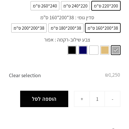
200*220 ס"מ
220*240 ס"מ
240*260 ס"מ
סדין גומי
: 38*200*160 ס"מ

38*200*160 ס"מ
38*200*180 ס"מ
38*200*200 ס"מ
צבע שילוב-רקמה
: אפור

₪
1,250
Clear selection
הוספה לסל
כמות
של
רויאלטי