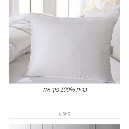
כרית 100% פוך אוז
₪
660