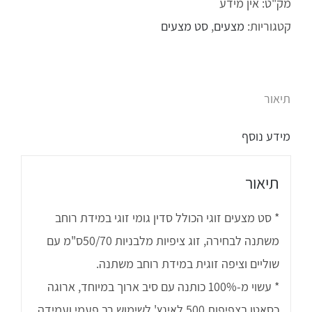
מק"ט:
אין מידע
קטגוריות:
מצעים
,
סט מצעים
תיאור
מידע נוסף
תיאור
* סט מצעים זוגי הכולל סדין גומי זוגי במידת רוחב
משתנה לבחירה, זוג ציפיות מלבניות 50/70ס"מ עם
שוליים וציפה זוגית במידת רוחב משתנה.
* עשוי מ-100% כותנה עם סיב ארוך במיוחד, ארוגה
כסאטן בצפיפות 500 לאינץ' לשימוש רב פעמי ועמידה