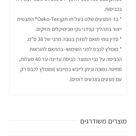
בכביסות.
* בד המצעים שלנו בעל תו תקן Oeko-Tex® המבטיח
ייצור בתהליך קפדני נקי מכימיקלים מזיקים.
* סדין גומי תואם למזרן בגובה מרבי של 38 ס"מ.
* מומלץ לכבס לפני השימוש- בהתאם להוראות
הכביסה על גבי המוצר: כביסה עדינה עד 40 מעלות,
סחיטה נמוכה וניתן לייבש במייבש (ומומלץ לכבס רק
עם מצעים בצבעים דומים).
מוצרים משודרגים