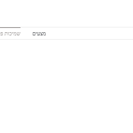
לג
תוכן
מצעים
שמיכות פו