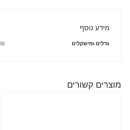
מידע נוסף
גדלים ומישקלים
200*150 ס"מ 1500 גרם, 200*220 ס"מ 2250 גרם, 20
מוצרים קשורים